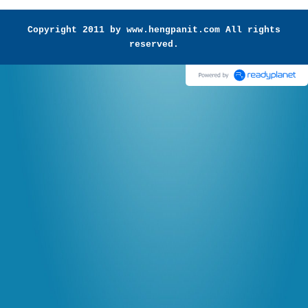
Copyright 2011 by www.hengpanit.com All rights
reserved.