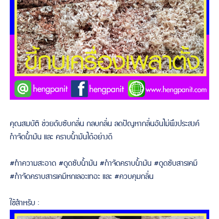
คุณสมบัติ ช่วยดับซับกลิ่น กลบกลิ่น ลดปัญหากลิ่นอันไม่พึงประสงค์
กำจัดน้ำมัน และ คราบน้ำมันได้อย่างดี
#ทำความสะอาด #ดูดซับน้ำมัน #กำจัดคราบน้ำมัน #ดูดซับสารเคมี
#กำจัดคราบสารเคมีหกเลอะเทอะ และ #ควบคุมกลิ่น
ใช้สำหรับ :