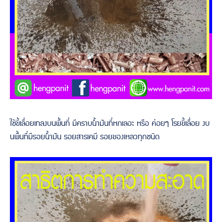
ใช้ขี้เลื่อยเทลงบนพื้นที่ มีคราบน้ำมันที่หกเลอะ หรือ ค่อยๆ โรยขี้เลื่อย งบ
นพื้นที่มีรอยน้ำมัน รอยสารเคมี รอยของเหลวทุกชนิด