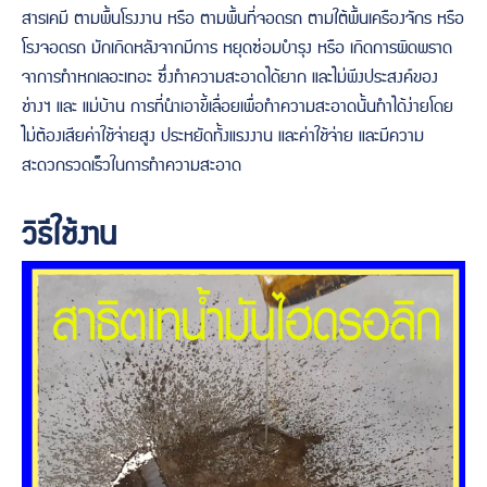
สารเคมี ตามพื้นโรงงาน หรือ ตามพื้นที่จอดรถ ตามใต้พื้นเครืองจักร หรือ
โรงจอดรถ มักเกิดหลังจากมีการ หยุดซ่อมบำรุง หรือ เกิดการผิดพราด
จาการทำหกเลอะเทอะ ซึ่งทำความสะอาดได้ยาก และไม่พีงประสงค์ของ
ช่างฯ และ แม่บ้าน การที่นำเอาขี้เลื่อยเพื่อทำความสะอาดนั้นทำได้ง่ายโดย
ไม่ต้องเสียค่าใช้จ่ายสูง ประหยัดทั้งแรงงาน และค่าใช้จ่าย และมีความ
สะดวกรวดเร็วในการทำความสะอาด
วิธีใช้งาน