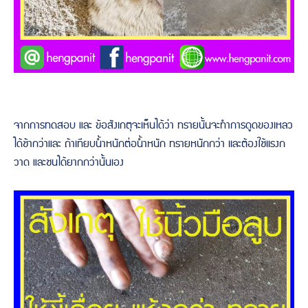
จากการทดสอบ และ ข้อสังเกตุจะเห็นได้ว่า ทรายนั้นจะทำการดูดของเหลว
ได้ช้ากว่าและ ถ้าเทียบน้ำหนักต่อน้ำหนัก ทรายหนักกว่า เเละต้องใช้เเรงก
วาด และชนได้ยากกว่านั้นเอง