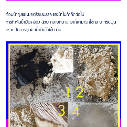
ก่อนนำถุงขยะมาเตรียมบรรจุ และนำไปกำจัดต่อไป
การกำจัดน้ำมันเครือง ด้วย ทรายหยาบ เราก็สามารถใช้ทราย หรือฝุ่น
ทราย ในการดูดซับน้ำมันได้เช่น กัน