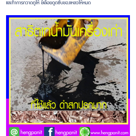
และทำการกวาดถูให้ ขี้เลื่อยดูดซับของเหลวให้หมด