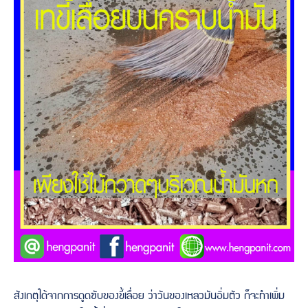
สังเกตุได้จากการดูดซับของขี้เลื่อย ว่าวันของเหลวมันอิ่มตัว ก็จะทำเพิ่ม