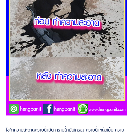
ใช้ทำความสะอาดคราบน้ำมัน คราบน้ำมันเครือง คราบน้ำหล่อเย็น คราบ