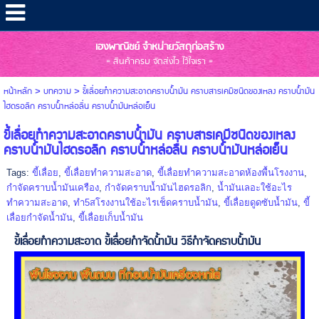
เฮงพาณิชย์ จำหน่ายวัสดุก่อสร้าง
= สินค้าครบ จัดส่งไว ไว้ใจเรา =
หน้าหลัก
> บทความ >
ขี้เลื่อยทำความสะอาดคราบน้ำมัน คราบสารเคมีชนิดของเหลง คราบน้ำมัน
ไฮดรอลิก คราบน้ำหล่อลื่น คราบน้ำมันหล่อเย็น
ขี้เลื่อยทำความสะอาดคราบน้ำมัน คราบสารเคมีชนิดของเหลง
คราบน้ำมันไฮดรอลิก คราบน้ำหล่อลื่น คราบน้ำมันหล่อเย็น
Tags:
ขี้เลื่อย
,
ขี้เลื่อยทำความสะอาด
,
ขี้เลื่อยทำความสะอาดห้องพื้นโรงงาน
,
กำจัดคราบน้ำมันเครือง
,
กำจัดคราบน้ำมันไฮดรอลิก
,
น้ำมันเลอะใช้อะไร
ทำความสะอาด
,
ทำ5สโรงงานใช้อะไรเช็ดคราบน้ำมัน
,
ขี้เลื่อยดูดซับน้ำมัน
,
ขี้
เลื่อยกำจัดน้ำมัน
,
ขี้เลื่อยเก็บน้ำมัน
ขี้เลื่อยทำความสะอาด
ขี้เลื่อยกำจัดน้ำมัน วิธีกำจัดคราบน้ำมัน