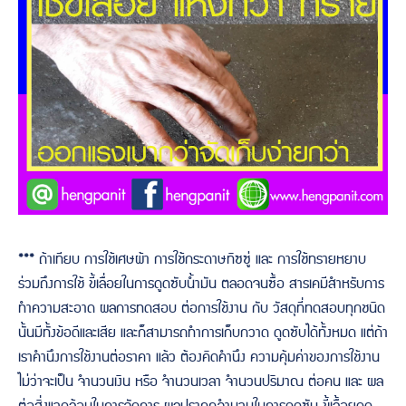
*** ถ้าเทียบ การใช้เศษผ้า การใช้กระดาษทิซซู่ และ การใช้ทรายหยาบ
ร่วมถึงการใช้ ขี้เลื่อยในการดูดซับน้ำมัน ตลอดจนซื้อ สารเคมีสำหรับการ
ทำความสะอาด ผลการทดสอบ ต่อการใช้งาน กับ วัสดุที่ทดสอบทุกชนิด
นั้นมีทั้งข้อดีและเสีย และก็สามารถทำการเก็บกวาด ดูดซับได้ทั้งหมด แต่ถ้า
เราคำนึงการใช้งานต่อราคา แล้ว ต้องคิดคำนึง ความคุ้มค่าของการใช้งาน
ไม่ว่าจะเป็น จำนวนเงิน หรือ จำนวนเวลา จำนวนปริมาณ ต่อคน และ ผล