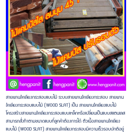
สายพานลำเลียงกระสอบแบบไม้ ระบบสายพานลำเลียงกระสอบ สายพาน
ลำเลียงกระสอบแบบไม้ (WOOD SLAT) เป็น สายพานลำเลียงแบบไม้
โครงสร้างสายพานลำเลียงกระสอบแบบเหล็กหรือเปลี่ยนเป็นแบบสแตนเลส
สามารถสั่งทำตามขนาดแบบที่ลูกค้าต้องการได้ ตัวเนื้อสายพานลำเลียง
แบบไม้ (WOOD SLAT) สายพานลำเลียงกระสอบมีความเร็วรอบปกติอยู่