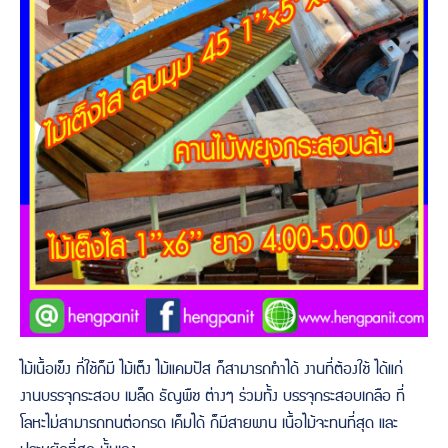
ไม้เนื้อเข็ง ที่ใช้ก็มี ไม้เต็ง ไม้แคมปัส ก็สามารถทำได้ งานที่ต้องใช้ ได้แก่
งานบรรจุกระสอบ เมล็ด ธัญพืช ต่างๆ ร่วมทั้ง บรรจุกระสอบเกลือ ที่
โลหะไม่สามารถทนต่อกรด เค็มได้ ก็มีสายพาน เนื้อไม้จะทนที่สุด และ