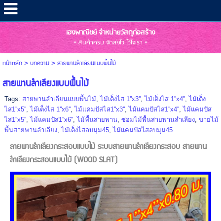
เฮงพาณิชย์ จำหน่ายวัสดุก่อสร้าง
= สินค้าครบ จัดส่งไว ไว้ใจเรา =
หน้าหลัก
> บทความ >
สายพานลำเลียนแบบพื้นไม้
สายพานลำเลียงแบบพื้นไม้
Tags:
สายพานลำเลียนแบบพื้นไม้
,
ไม้เต็งไส 1''x3''
,
ไม้เต็งไส 1''x4''
,
ไม้เต็ง
ไส1''x5''
,
ไม้เต็งไส 1''x6''
,
ไม้แคมปัสไส1''x3''
,
ไม้แคมปัสไส1''x4''
,
ไม้แคมปัส
ไส1''x5''
,
ไม้แคมปัส1''x6''
,
ไม้พื้นสายพาน
,
ซ่อมไม้พื้นสายพานลำเลียง
,
ขายไม้
พื้นสายพานลำเลียง
,
ไม้เต็งไสลบมุม45
,
ไม้แคมปัสไสลบมุม45
ลายพานลำเลียงกระสอบแบบไม้ ระบบสายพานลำเลียงกระสอบ สายพาน
ลำเลียงกระสอบแบบไม้ (WOOD SLAT)